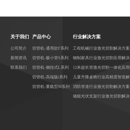
关于我们
产品中心
行业解决方案
公司简介
切管机-通用款F系列
工程机械行业激光切割解决方案
新闻资讯
切管机-极小管S系列
钢制家具行业激光切割应用解决
联系我们
切管机-侧挂式L系列
12米超长管激光切割一体化应
切管机-高端版i系列
儿童升降桌椅行业高精度智造解
切管机-重载型M系列
消防管道行业激光切割解决方案
储能光伏支架行业激光切割解决