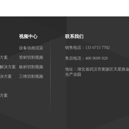
视频中心
联系我们
销售电话：133 0715 7702
设备动画渲染
方案
管材切割视频
售后电话：400 9699 920
用解决方案
板材切割视频
地址：湖北省武汉市黄陂区天星路
光产业园
决方案
三维切割视频
方案