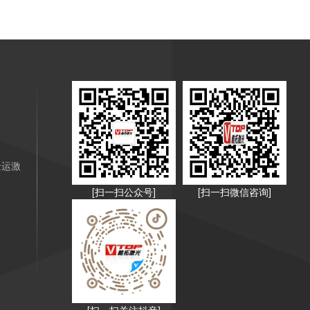
金运激
[扫一扫公众号]
[扫一扫微信咨询]
[扫一扫关注抖音]